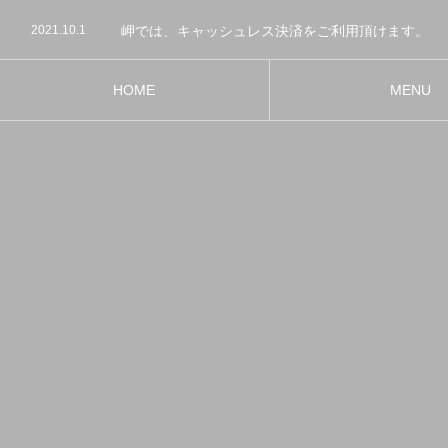
2021.05.30
御食事処 岬のホームページを開設しました！
2021.10.1
岬では、キャッシュレス決済をご利用頂けます。
2021.05.30
御食事処 岬のホームページを開設しました！
2021.10.1
岬では、キャッシュレス決済をご利用頂けます。
HOME
MENU
ホーム
メニュー